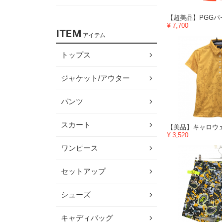
¥ 7,700
ITEM
アイテム
トップス
ジャケット/アウター
パンツ
スカート
¥ 3,520
ワンピース
セットアップ
シューズ
キャディバッグ