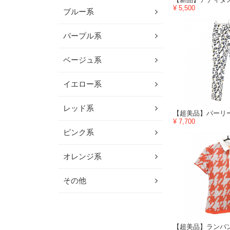
¥ 5,500
ブルー系
パープル系
ベージュ系
イエロー系
レッド系
¥ 7,700
ピンク系
オレンジ系
その他