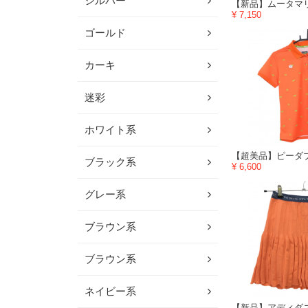
シルバー
¥ 7,150
ゴールド
カーキ
迷彩
ホワイト系
ブラック系
¥ 6,600
グレー系
ブラウン系
ブラウン系
ネイビー系