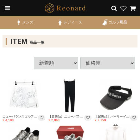
メンズ
レディース
ゴルフ用品
ITEM
商品一覧
ニューバランスゴルフ スカート 白×シルバー ロゴ英字 ラメ 内側インナーパンツ レディース 0(S) ゴルフウェア New Balance
【超美品】ニューバランス レギンスパンツ 黒×シルバー ロゴプリント ストレッチ レディース FR ゴルフウェア New Balance
【超美品】パーリーゲイツ サンバイザー 黒×シルバー 立体ロゴ刺しゅう FR ゴルフウェア 2024年モデル PEARLY GATES
¥ 4,180
¥ 2,860
¥ 7,150