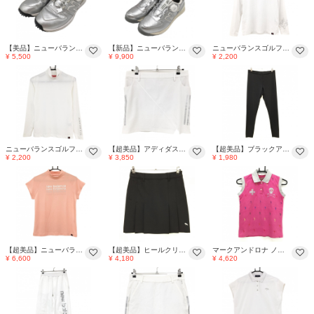
【美品】ニューバランス ゴルフシューズ シルバー スパイクレス ダイヤル式 BOA レディース 23.0 ゴルフウェア New Balance
【新品】ニューバランスゴルフ ゴルフシューズ シルバー WGBS574S スパイクレス BOA ダイヤル式 レディース 23.0 ゴルフウェア New Balance
ニューバランスゴルフ ハイネックインナーシャツ 白×シルバー ロゴプリント ラメ レディース M ゴルフウェア New Balance
¥ 5,500
¥ 9,900
¥ 2,200
ニューバランスゴルフ ハイネックインナーシャツ 白×シルバー ロゴプリント レディース M ゴルフウェア New Balance
【超美品】アディダス スカート 白×シルバー サイド3ライン ストレッチ レディース OT ゴルフウェア adidas
【超美品】ブラックアンドホワイト レギンス 黒×シルバー 裾ロゴプリント ウエスト調整紐 レディース M ゴルフウェア Black＆White
¥ 2,200
¥ 3,850
¥ 1,980
【超美品】ニューバランス 半袖ハイネックシャツ コーラルピンク×シルバー グラデーションロゴ レディース 2(L) ゴルフウェア New Balance
【超美品】ヒールクリーク スカート 黒×シルバー系 ロゴプリント ストレッチ ウエスト後ろゴム レディース 40(M) ゴルフウェア Heal Creek
マークアンドロナ ノースリーブポロシャツ ピンク×シルバー 刺しゅう総柄 ラインストーンスカル レディース XS ゴルフウェア MARK＆LONA
¥ 6,600
¥ 4,180
¥ 4,620