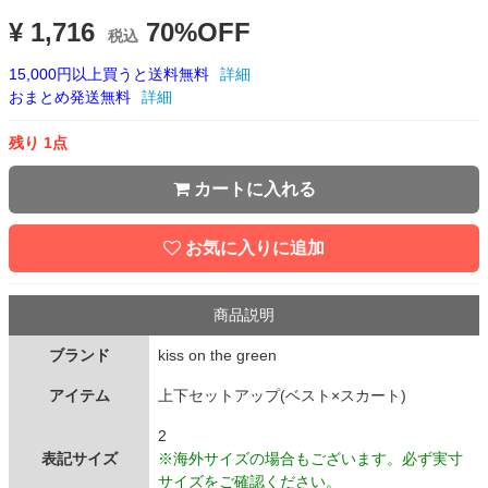
¥ 1,716
70%OFF
税込
15,000円以上買うと送料無料
詳細
おまとめ発送無料
詳細
残り 1点
カートに入れる
お気に入りに追加
商品説明
ブランド
kiss on the green
アイテム
上下セットアップ(ベスト×スカート)
2
表記サイズ
※海外サイズの場合もございます。必ず実寸
サイズをご確認ください。