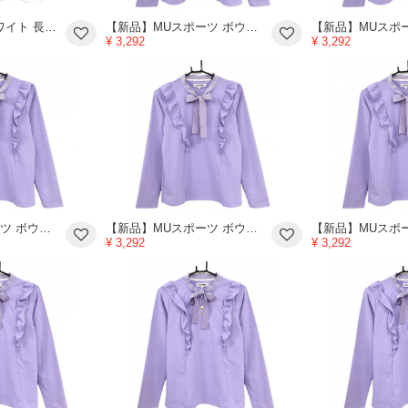
ブラックアンドホワイト 長袖ハイネックシャツ 白 メッシュ生地 ロゴワッペン メンズ LL ゴルフウェア Black＆White
【新品】MUスポーツ ボウタイ付き長袖シャツ ライトパープル フリル リボン ボーンワッペン レディース 40(M) ゴルフウェア M・U SPORTS
¥ 3,292
¥ 3,292
【新品】MUスポーツ ボウタイ付き長袖シャツ ライトパープル フリル リボン ボーンワッペン レディース 40(M) ゴルフウェア M・U SPORTS
【新品】MUスポーツ ボウタイ付き長袖シャツ ライトパープル フリル リボン ボーンワッペン レディース 40(M) ゴルフウェア M・U SPORTS
¥ 3,292
¥ 3,292