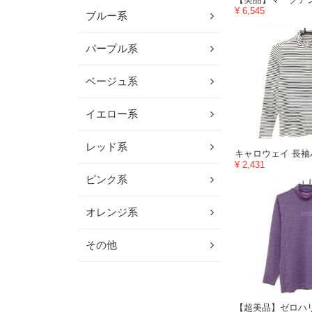
¥ 6,545
ブルー系
パープル系
ベージュ系
イエロー系
レッド系
¥ 2,431
ピンク系
オレンジ系
その他