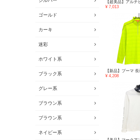
シルバー
¥ 7,013
ゴールド
カーキ
迷彩
ホワイト系
ブラック系
¥ 4,208
グレー系
ブラウン系
ブラウン系
ネイビー系