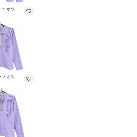
【新品】MUスポーツ ボウタイ付き長袖シャツ ライトパープル フリル リボン ボーンワッペン レディース 40(M) ゴルフウェア M・U SPORTS
【新品】MUスポーツ ボウタイ付き長袖シャツ ライトパープル フリル リボン ボーンワッペン レディース 40(M) ゴルフウェア M・U SPORTS