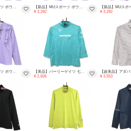
【新品】MUスポーツ ボウタイ付き長袖シャツ ライトパープル フリル リボン ボーンワッペン レディース 42(L) ゴルフウェア M・U SPORTS
【新品】MUスポーツ ボウタイ付き長袖シャツ ライトパープル フリル リボン ボーンワッペン レディース 42(L) ゴルフウェア M・U SPORTS
¥ 3,292
¥ 3,292
【新品】MUスポーツ ボウタイ付き長袖シャツ ライトパープル フリル リボン ボーンワッペン レディース 42(L) ゴルフウェア M・U SPORTS
【美品】パーリーゲイツ 七分袖ハイネックシャツ ライトグリーンン×白 ロゴプリント レディース 3(XL) ゴルフウェア PEARLY GATES
¥ 2,926
¥ 3,553