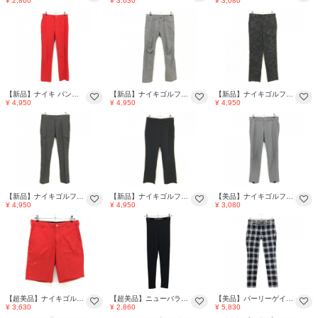
¥ 2,860
¥ 3,630
¥ 3,080
【新品】ナイキ パンツ レッド タイガーウッズ ストレッチ メンズ L ゴルフウェア NIKE
【新品】ナイキゴルフ パンツ グレー 裾裏地付 メンズ 32 ゴルフウェア NIKE
【新品】ナイキゴルフ パンツ 黒 総柄地模様 メンズ L ゴルフウェア NIKE
¥ 4,950
¥ 4,950
¥ 4,950
【新品】ナイキゴルフ カーゴパンツ ダークグレー系 STAYWARM メンズ XL ゴルフウェア NIKE
【新品】ナイキゴルフ パンツ 黒 DRI-FIT シンプル メンズ L ゴルフウェア NIKE
【美品】ナイキゴルフ パンツ グレー ストレッチ DRI-FIT 裾ボタン メンズ XL ゴルフウェア NIKE
¥ 4,950
¥ 4,950
¥ 3,080
【超美品】ナイキゴルフ ハーフパンツ レッド ストライプ地模様 タイガーウッズ ストレッチ メンズ L ゴルフウェア NIKE
【超美品】ニューバランス レギンスパンツ 黒×シルバー ロゴプリント ストレッチ レディース FR ゴルフウェア New Balance
【美品】パーリーゲイツ パンツ ネイビー×白 チェック ストレッチ レディース 0(S) ゴルフウェア PEARLY GATES
¥ 3,630
¥ 2,860
¥ 5,830