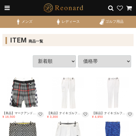
メンズ
レディース
ゴルフ用品
ITEM
商品一覧
【美品】マークアンドロナ ハーフパンツ 黒×白×ネイビー チェック メンズ 46(M) ゴルフウェア 2024年モデル MARK＆LONA
【美品】ナイキゴルフ パンツ 白 ドット風地模様 DRI-FIT メンズ XL ゴルフウェア NIKE
【新品】ナイキゴルフ パンツ 白 ストレッチ DRI-FIT メンズ XL ゴルフウェア NIKE
¥ 16,500
¥ 3,300
¥ 4,950