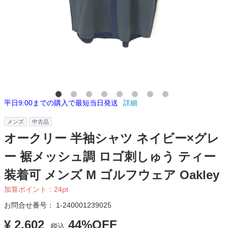
平日9:00までの購入で最短当日発送
詳細
メンズ
中古品
オークリー 半袖シャツ ネイビー×グレ
ー 裾メッシュ調 ロゴ刺しゅう ティー
装着可 メンズ M ゴルフウェア Oakley
加算ポイント：
24
pt
お問合せ番号：
1-240001239025
¥ 2,602
44%OFF
税込