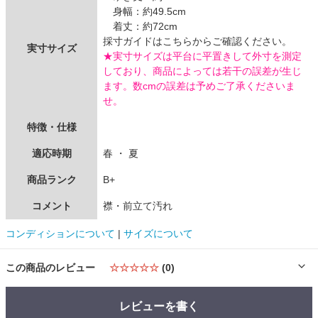
身幅：約49.5cm
着丈：約72cm
採寸ガイドはこちらからご確認ください。
実寸サイズ
★実寸サイズは平台に平置きして外寸を測定
しており、商品によっては若干の誤差が生じ
ます。数cmの誤差は予めご了承くださいま
せ。
特徴・仕様
適応時期
春 ・ 夏
商品ランク
B+
コメント
襟・前立て汚れ
コンディションについて
|
サイズについて
この商品のレビュー
☆☆☆☆☆
(0)
レビューを書く