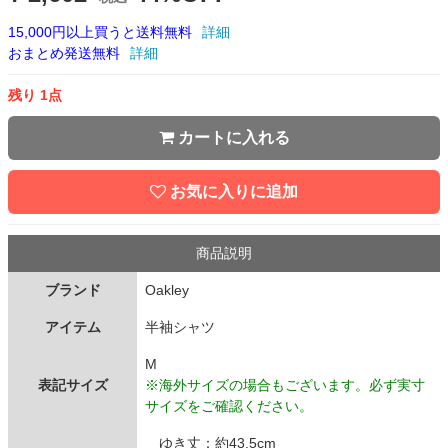
15,000円以上買うと送料無料
詳細
おまとめ発送無料
詳細
残り 1点
カートに入れる
お気に入りに追加
商品説明
ブランド
Oakley
アイテム
半袖シャツ
M
表記サイズ
※海外サイズの場合もございます。必ず実寸
サイズをご確認ください。
ゆき丈：約43.5cm