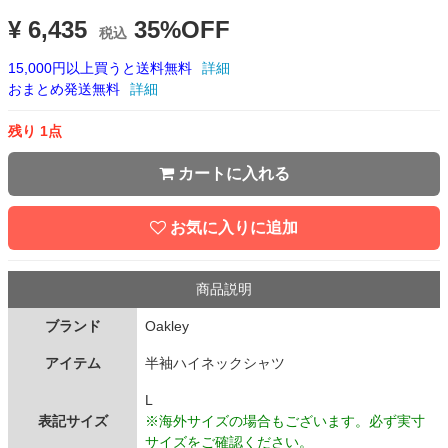
¥ 6,435
35%OFF
税込
15,000円以上買うと送料無料
詳細
おまとめ発送無料
詳細
残り 1点
カートに入れる
お気に入りに追加
商品説明
ブランド
Oakley
アイテム
半袖ハイネックシャツ
L
表記サイズ
※海外サイズの場合もございます。必ず実寸
サイズをご確認ください。