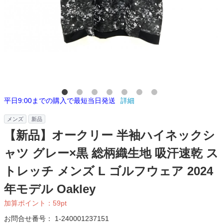
平日9:00までの購入で最短当日発送
詳細
メンズ
新品
【新品】オークリー 半袖ハイネックシ
ャツ グレー×黒 総柄織生地 吸汗速乾 ス
トレッチ メンズ L ゴルフウェア 2024
年モデル Oakley
加算ポイント：
59
pt
お問合せ番号：
1-240001237151