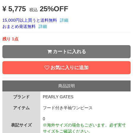
¥ 5,775
25%OFF
税込
15,000円以上買うと送料無料
詳細
おまとめ発送無料
詳細
残り 1点
カートに入れる
お気に入りに追加
商品説明
ブランド
PEARLY GATES
アイテム
フード付き半袖ワンピース
0
表記サイズ
※海外サイズの場合もございます。必ず実寸
サイズをご確認ください。