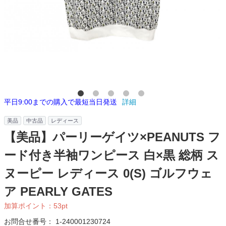
平日9:00までの購入で最短当日発送
詳細
美品
中古品
レディース
【美品】パーリーゲイツ×PEANUTS フ
ード付き半袖ワンピース 白×黒 総柄 ス
ヌーピー レディース 0(S) ゴルフウェ
ア PEARLY GATES
加算ポイント：
53
pt
お問合せ番号：
1-240001230724