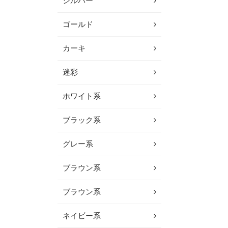
シルバー
ゴールド
カーキ
迷彩
ホワイト系
ブラック系
グレー系
ブラウン系
ブラウン系
ネイビー系