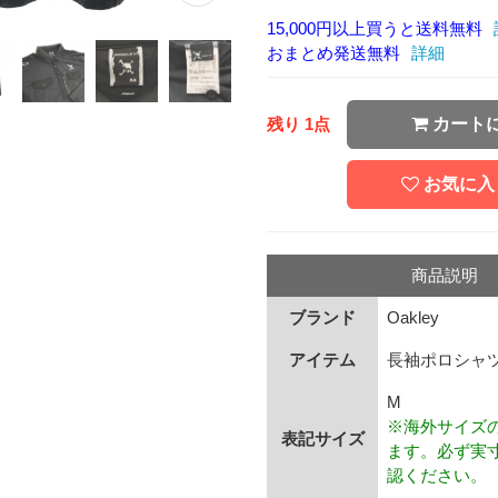
15,000円以上買うと送料無料
おまとめ発送無料
詳細
残り 1点
カート
お気に入
商品説明
ブランド
Oakley
アイテム
長袖ポロシャ
M
※海外サイズ
表記サイズ
ます。必ず実
認ください。