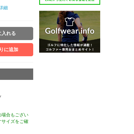
詳細
に入れる
りに追加
ツ
の場合もござい
寸サイズをご確