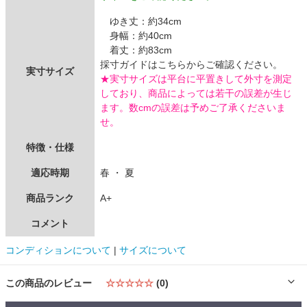
ゆき丈：約34cm
身幅：約40cm
着丈：約83cm
採寸ガイドはこちらからご確認ください。
実寸サイズ
★実寸サイズは平台に平置きして外寸を測定
しており、商品によっては若干の誤差が生じ
ます。数cmの誤差は予めご了承くださいま
せ。
特徴・仕様
適応時期
春 ・ 夏
商品ランク
A+
コメント
コンディションについて
|
サイズについて
この商品のレビュー
☆☆☆☆☆
(0)