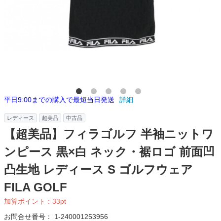
平日9:00までの購入で最短当日発送
詳細
レディース
超美品
中古品
【超美品】フィラゴルフ 半袖ニットワ
ンピース 黒×白 ネック・裾ロゴ 前面凹
凸生地 レディース S ゴルフウェア
FILA GOLF
加算ポイント：
33
pt
お問合せ番号：
1-240001253956