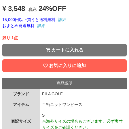
¥ 3,548
24%OFF
税込
15,000円以上買うと送料無料
詳細
おまとめ発送無料
詳細
残り 1点
カートに入れる
お気に入りに追加
商品説明
ブランド
FILA GOLF
アイテム
半袖ニットワンピース
S
表記サイズ
※海外サイズの場合もございます。必ず実寸
サイズをご確認ください。