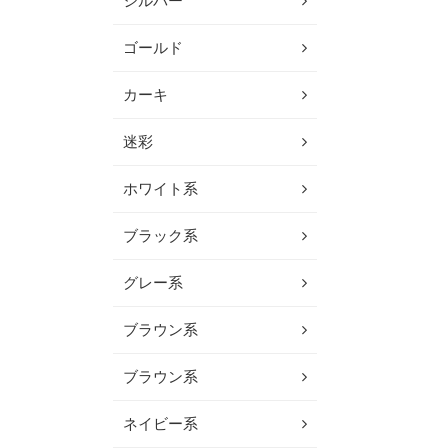
シルバー
ゴールド
カーキ
迷彩
ホワイト系
ブラック系
グレー系
ブラウン系
ブラウン系
ネイビー系