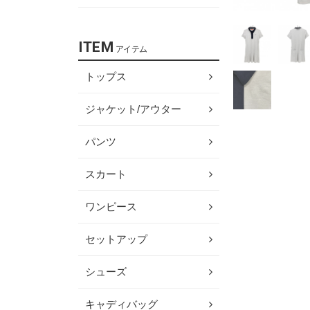
ITEM
アイテム
トップス
ジャケット/アウター
パンツ
スカート
ワンピース
セットアップ
シューズ
キャディバッグ