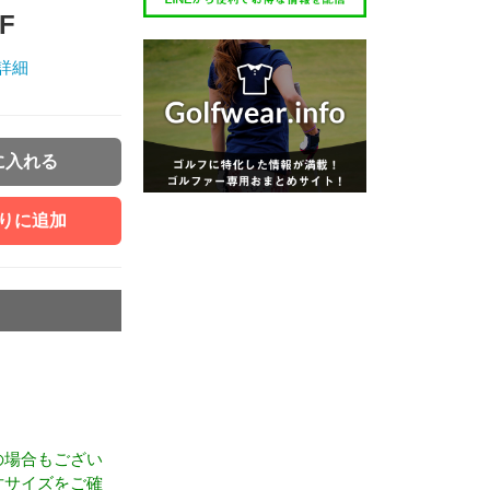
F
詳細
に入れる
りに追加
の場合もござい
寸サイズをご確