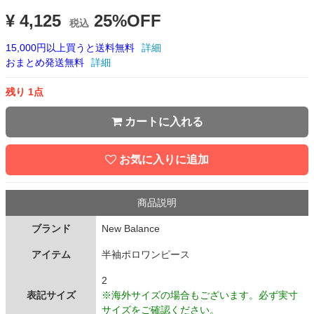
¥ 4,125
25%OFF
税込
15,000円以上買うと送料無料
詳細
おまとめ発送無料
詳細
残り 1点
カートに入れる
お気に入りに追加
商品説明
ブランド
New Balance
アイテム
半袖ポロワンピース
2
表記サイズ
※海外サイズの場合もございます。必ず実寸
サイズをご確認ください。