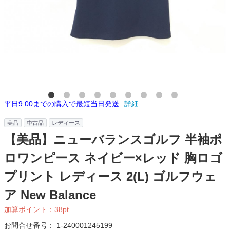
平日9:00までの購入で最短当日発送
詳細
美品
中古品
レディース
【美品】ニューバランスゴルフ 半袖ポ
ロワンピース ネイビー×レッド 胸ロゴ
プリント レディース 2(L) ゴルフウェ
ア New Balance
加算ポイント：
38
pt
お問合せ番号：
1-240001245199