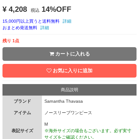
¥ 4,208
14%OFF
税込
15,000円以上買うと送料無料
詳細
おまとめ発送無料
詳細
残り 1点
カートに入れる
お気に入りに追加
商品説明
ブランド
Samantha Thavasa
アイテム
ノースリーブワンピース
M
表記サイズ
※海外サイズの場合もございます。必ず実寸
サイズをご確認ください。