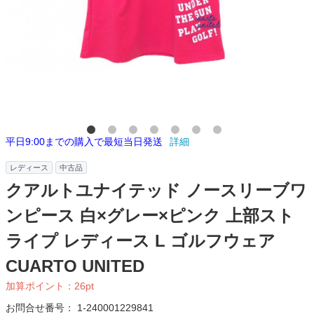
平日9:00までの購入で最短当日発送
詳細
レディース
中古品
クアルトユナイテッド ノースリーブワ
ンピース 白×グレー×ピンク 上部スト
ライプ レディース L ゴルフウェア
CUARTO UNITED
加算ポイント：
26
pt
お問合せ番号：
1-240001229841