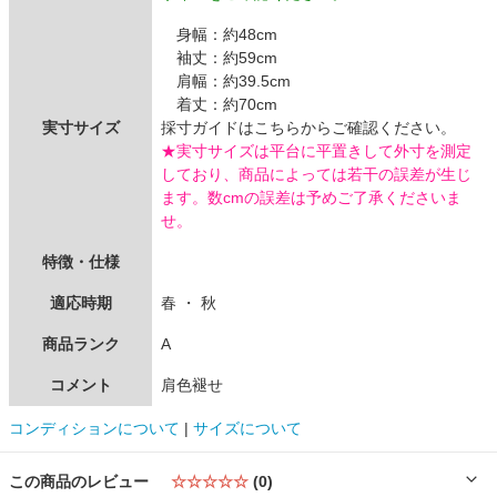
身幅：約48cm
袖丈：約59cm
肩幅：約39.5cm
着丈：約70cm
実寸サイズ
採寸ガイドはこちらからご確認ください。
★実寸サイズは平台に平置きして外寸を測定
しており、商品によっては若干の誤差が生じ
ます。数cmの誤差は予めご了承くださいま
せ。
特徴・仕様
適応時期
春 ・ 秋
商品ランク
A
コメント
肩色褪せ
コンディションについて
|
サイズについて
この商品のレビュー
☆☆☆☆☆
(0)