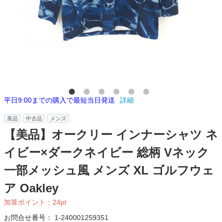
平日9:00までの購入で最短当日発送
詳細
美品
中古品
メンズ
【美品】オークリー インナーシャツ ネ
イビー×ダークネイビー 総柄 Vネック
一部メッシュ風 メンズ XL ゴルフウェ
ア Oakley
加算ポイント：
24
pt
お問合せ番号：
1-240001259351