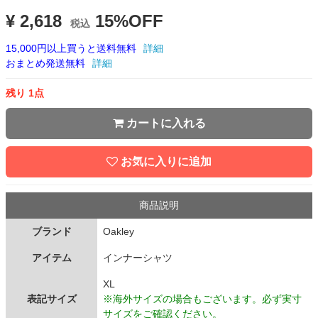
¥ 2,618
15%OFF
税込
15,000円以上買うと送料無料
詳細
おまとめ発送無料
詳細
残り 1点
カートに入れる
お気に入りに追加
商品説明
ブランド
Oakley
アイテム
インナーシャツ
XL
表記サイズ
※海外サイズの場合もございます。必ず実寸
サイズをご確認ください。