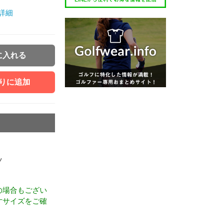
詳細
に入れる
りに追加
ツ
の場合もござい
寸サイズをご確