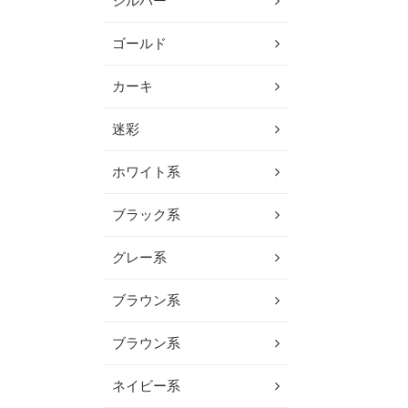
シルバー
ゴールド
カーキ
迷彩
ホワイト系
ブラック系
グレー系
ブラウン系
ブラウン系
ネイビー系