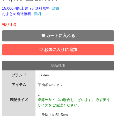
15,000円以上買うと送料無料
詳細
おまとめ発送無料
詳細
残り 1点
カートに入れる
お気に入りに追加
商品説明
ブランド
Oakley
アイテム
半袖ポロシャツ
L
表記サイズ
※海外サイズの場合もございます。必ず実寸
サイズをご確認ください。
身幅：約51.5cm