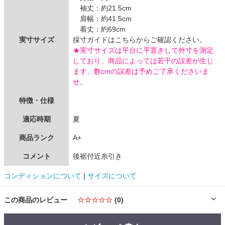
袖丈：約21.5cm
肩幅：約41.5cm
着丈：約69cm
実寸サイズ
採寸ガイドはこちらからご確認ください。
★実寸サイズは平台に平置きして外寸を測定
しており、商品によっては若干の誤差が生じ
ます。数cmの誤差は予めご了承くださいま
せ。
特徴・仕様
適応時期
夏
商品ランク
A+
コメント
後裾付近糸引き
コンディションについて
|
サイズについて
この商品のレビュー
☆☆☆☆☆
(0)