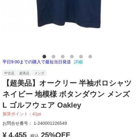
平日9:00までの購入で最短当日発送
詳細
中古品
超美品
メンズ
【超美品】オークリー 半袖ポロシャツ
ネイビー 地模様 ボタンダウン メンズ
L ゴルフウェア Oakley
加算ポイント：
41
pt
お問合せ番号：
1-240001226549
¥ 4,455
25%OFF
税込