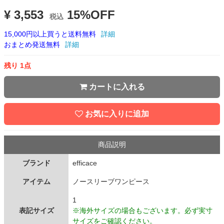
¥ 3,553
15%OFF
税込
15,000円以上買うと送料無料
詳細
おまとめ発送無料
詳細
残り 1点
カートに入れる
お気に入りに追加
商品説明
ブランド
efficace
アイテム
ノースリーブワンピース
1
表記サイズ
※海外サイズの場合もございます。必ず実寸
サイズをご確認ください。