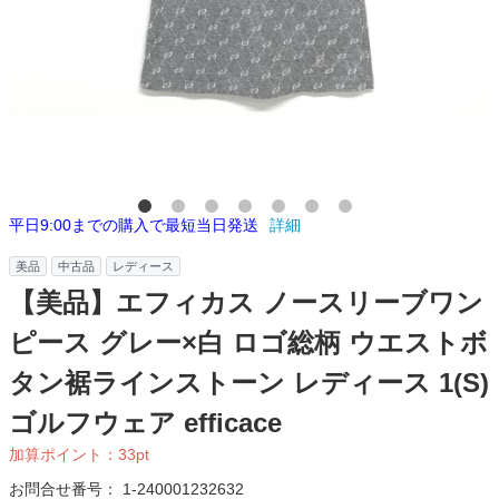
平日9:00までの購入で最短当日発送
詳細
美品
中古品
レディース
【美品】エフィカス ノースリーブワン
ピース グレー×白 ロゴ総柄 ウエストボ
タン裾ラインストーン レディース 1(S)
ゴルフウェア efficace
加算ポイント：
33
pt
お問合せ番号：
1-240001232632