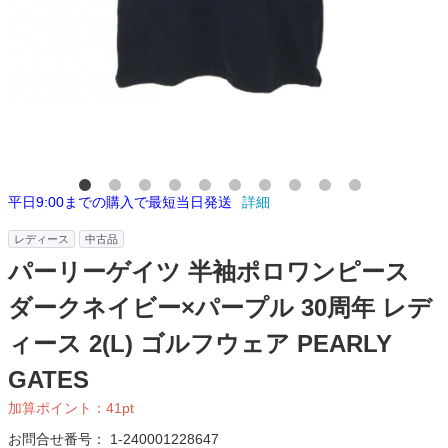
平日9:00までの購入で最短当日発送
詳細
レディース
中古品
パーリーゲイツ 半袖ポロワンピース
ダークネイビー×パープル 30周年 レデ
ィース 2(L) ゴルフウェア PEARLY
GATES
加算ポイント：
41
pt
お問合せ番号：
1-240001228647