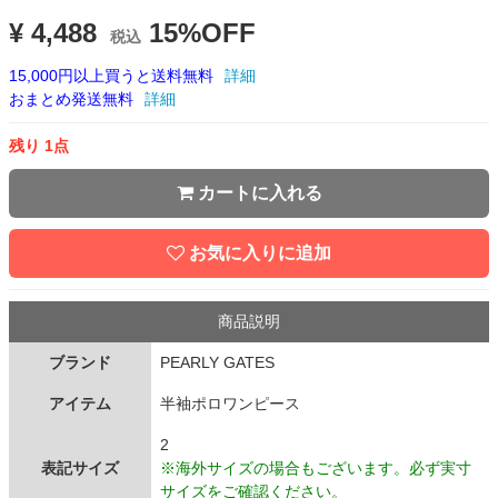
¥ 4,488
15%OFF
税込
15,000円以上買うと送料無料
詳細
おまとめ発送無料
詳細
残り 1点
カートに入れる
お気に入りに追加
商品説明
ブランド
PEARLY GATES
アイテム
半袖ポロワンピース
2
表記サイズ
※海外サイズの場合もございます。必ず実寸
サイズをご確認ください。