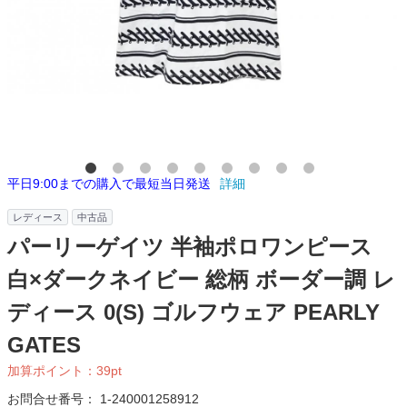
平日9:00までの購入で最短当日発送
詳細
レディース
中古品
パーリーゲイツ 半袖ポロワンピース
白×ダークネイビー 総柄 ボーダー調 レ
ディース 0(S) ゴルフウェア PEARLY
GATES
加算ポイント：
39
pt
お問合せ番号：
1-240001258912