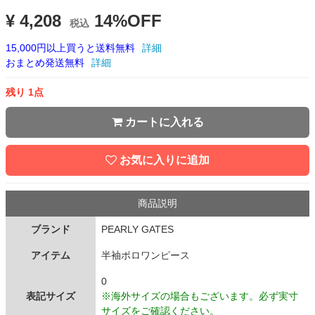
¥ 4,208
14%OFF
税込
15,000円以上買うと送料無料
詳細
おまとめ発送無料
詳細
残り 1点
カートに入れる
お気に入りに追加
商品説明
ブランド
PEARLY GATES
アイテム
半袖ポロワンピース
0
表記サイズ
※海外サイズの場合もございます。必ず実寸
サイズをご確認ください。