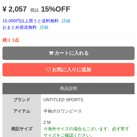
¥ 2,057
15%OFF
税込
15,000円以上買うと送料無料
詳細
おまとめ発送無料
詳細
残り 1点
カートに入れる
お気に入りに追加
商品説明
ブランド
UNTITLED SPORTS
アイテム
半袖ポロワンピース
2 M
表記サイズ
※海外サイズの場合もございます。必ず実寸
サイズをご確認ください。