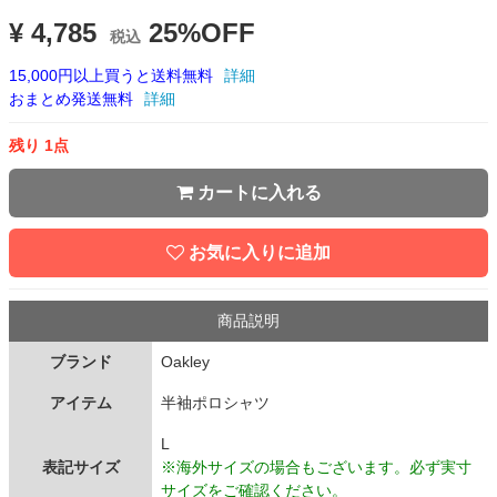
¥ 4,785
25%OFF
税込
15,000円以上買うと送料無料
詳細
おまとめ発送無料
詳細
残り 1点
カートに入れる
お気に入りに追加
商品説明
ブランド
Oakley
アイテム
半袖ポロシャツ
L
表記サイズ
※海外サイズの場合もございます。必ず実寸
サイズをご確認ください。