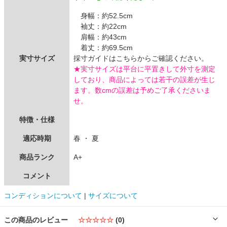
身幅：約52.5cm
袖丈：約22cm
肩幅：約43cm
着丈：約69.5cm
実寸サイズ
採寸ガイドはこちらからご確認ください。
★実寸サイズは平台に平置きして外寸を測定
しており、商品によっては若干の誤差が生じ
ます。数cmの誤差は予めご了承くださいま
せ。
特徴・仕様
適応時期
春 ・ 夏
商品ランク
A+
コメント
コンディションについて
|
サイズについて
この商品のレビュー
☆☆☆☆☆
(0)