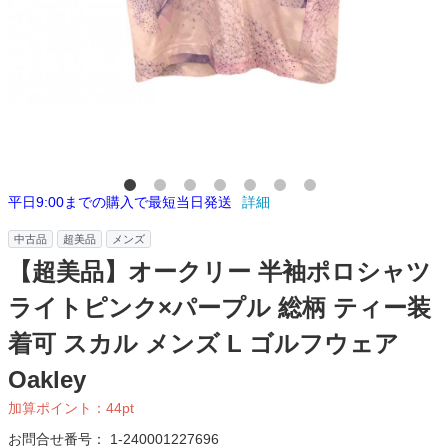
平日9:00までの購入で最短当日発送
詳細
中古品
超美品
メンズ
【超美品】オークリー 半袖ポロシャツ
ライトピンク×パープル 総柄 ティー装
着可 スカル メンズ L ゴルフウェア
Oakley
加算ポイント：
44
pt
お問合せ番号：
1-240001227696