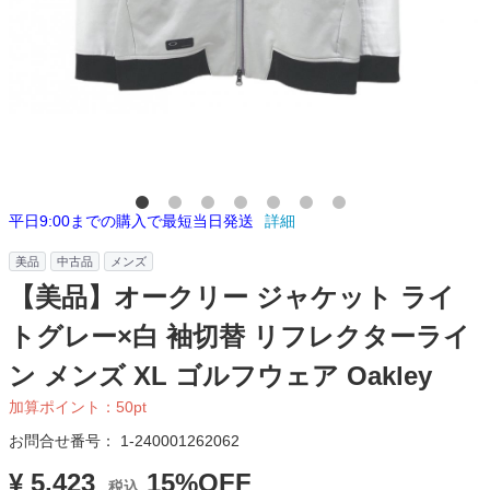
平日9:00までの購入で最短当日発送
詳細
美品
中古品
メンズ
【美品】オークリー ジャケット ライ
トグレー×白 袖切替 リフレクターライ
ン メンズ XL ゴルフウェア Oakley
加算ポイント：
50
pt
お問合せ番号：
1-240001262062
¥ 5,423
15%OFF
税込