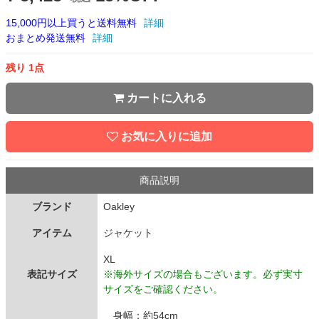
15,000円以上買うと送料無料
詳細
おまとめ発送無料
詳細
残り 1点
カートに入れる
お気に入りに追加
商品説明
ブランド
Oakley
アイテム
ジャケット
XL
表記サイズ
※海外サイズの場合もございます。必ず実寸
サイズをご確認ください。
身幅：約54cm