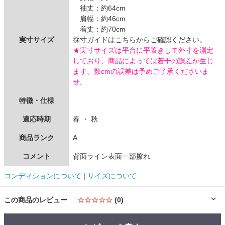
袖丈：約64cm
肩幅：約46cm
着丈：約70cm
実寸サイズ
採寸ガイドはこちらからご確認ください。
★実寸サイズは平台に平置きして外寸を測定
しており、商品によっては若干の誤差が生じ
ます。数cmの誤差は予めご了承くださいま
せ。
特徴・仕様
適応時期
春 ・ 秋
商品ランク
A
コメント
背面ライン表面一部擦れ
コンディションについて
|
サイズについて
この商品のレビュー
☆☆☆☆☆
(0)