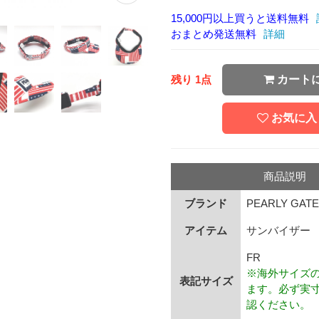
15,000円以上買うと送料無料
おまとめ発送無料
詳細
残り 1点
カート
お気に入
商品説明
ブランド
PEARLY GAT
アイテム
サンバイザー
FR
※海外サイズ
表記サイズ
ます。必ず実
認ください。