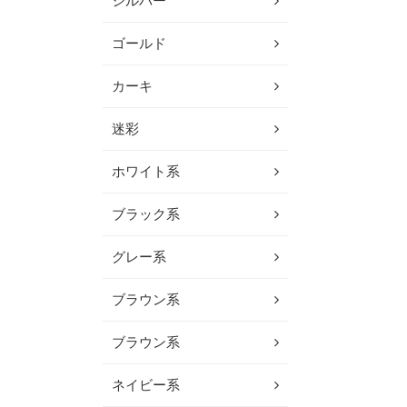
シルバー
ゴールド
カーキ
迷彩
ホワイト系
ブラック系
グレー系
ブラウン系
ブラウン系
ネイビー系