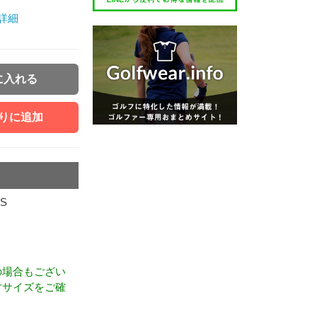
詳細
に入れる
りに追加
ES
の場合もござい
寸サイズをご確