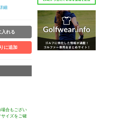
詳細
に入れる
りに追加
の場合もござい
寸サイズをご確