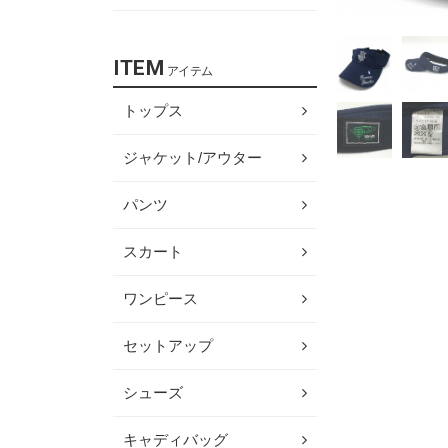
ITEM
アイテム
トップス
ジャケット/アウター
パンツ
スカート
ワンピース
セットアップ
シューズ
キャディバッグ