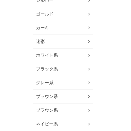
シルバー
ゴールド
カーキ
迷彩
ホワイト系
ブラック系
グレー系
ブラウン系
ブラウン系
ネイビー系