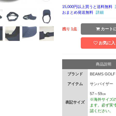
15,000円以上買うと送料無料
おまとめ発送無料
詳細
残り 1点
カート
お気に入
商品説明
ブランド
BEAMS GOLF
アイテム
サンバイザー
57～59㎝
※海外サイズ
表記サイズ
ます。必ず実
認ください。