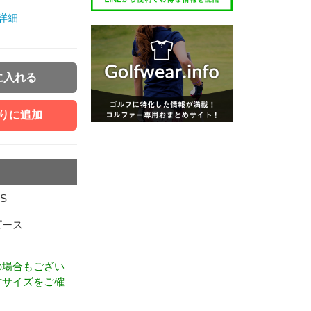
詳細
に入れる
りに追加
ES
ピース
の場合もござい
寸サイズをご確