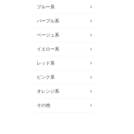
ブルー系
パープル系
ベージュ系
イエロー系
レッド系
ピンク系
オレンジ系
その他