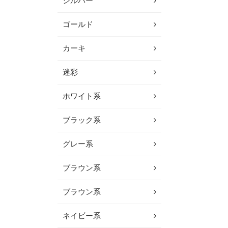
シルバー
ゴールド
カーキ
迷彩
ホワイト系
ブラック系
グレー系
ブラウン系
ブラウン系
ネイビー系