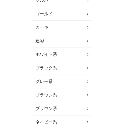
シルバー
ゴールド
カーキ
迷彩
ホワイト系
ブラック系
グレー系
ブラウン系
ブラウン系
ネイビー系