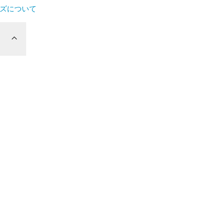
ズについて