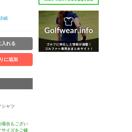
詳細
に入れる
りに追加
クシャツ
の場合もござい
寸サイズをご確