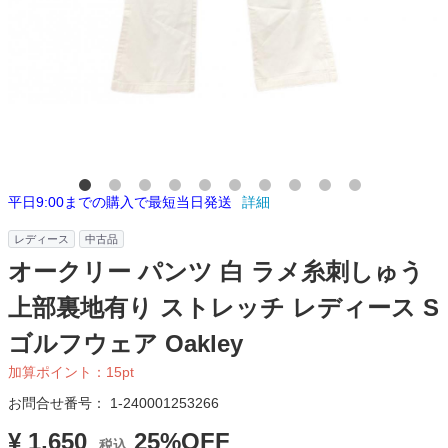
平日9:00までの購入で最短当日発送
詳細
レディース
中古品
オークリー パンツ 白 ラメ糸刺しゅう
上部裏地有り ストレッチ レディース S
ゴルフウェア Oakley
加算ポイント：
15
pt
お問合せ番号：
1-240001253266
¥ 1,650
25%OFF
税込